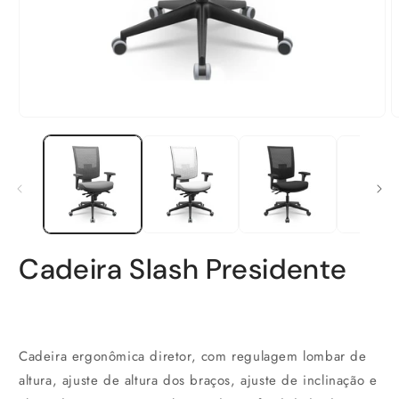
Abrir
A
mídia
m
1
2
na
n
janela
j
modal
m
Cadeira Slash Presidente
Preço
normal
Cadeira ergonômica diretor, com regulagem lombar de
altura, ajuste de altura dos braços, ajuste de inclinação e