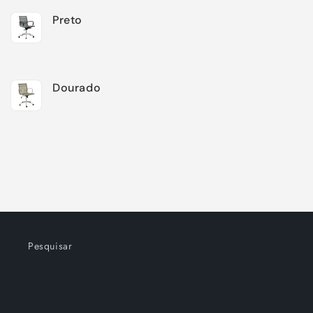
Preto
Dourado
Carregando...
Pesquisar